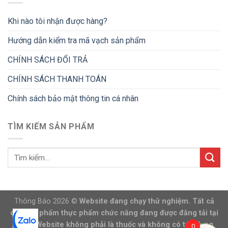
Khi nào tôi nhận được hàng?
Hướng dẫn kiểm tra mã vạch sản phẩm
CHÍNH SÁCH ĐỔI TRẢ
CHÍNH SÁCH THANH TOÁN
Chính sách bảo mật thông tin cá nhân
TÌM KIẾM SẢN PHẨM
Thông Báo 2026 ©
Website đang chạy thử nghiệm. Tất cả
các sản phẩm thực phẩm chức năng đang được đăng tải tại
trang Website không phải là thuốc và không có tác dụng
0