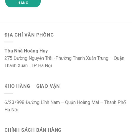
HÀNG
ĐỊA CHỈ VĂN PHÒNG
Tòa Nhà Hoàng Huy
275 Đường Nguyễn Trãi -Phường Thanh Xuân Trung – Quận
Thanh Xuân . TP. Hà Nội
KHO HÀNG – GIAO VẬN
6/23/998 Đường Lĩnh Nam – Quận Hoàng Mai – Thanh Phố
Hà Nội
CHÍNH SÁCH BÁN HÀNG