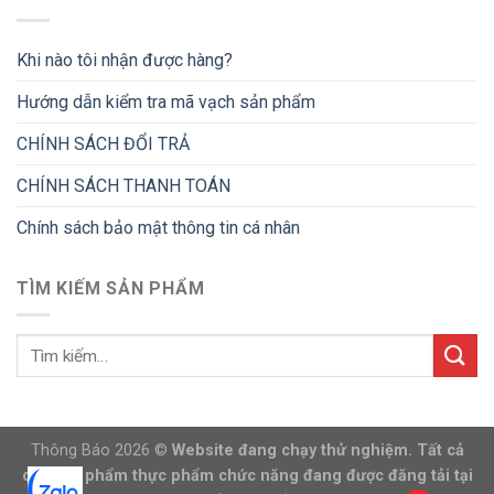
Khi nào tôi nhận được hàng?
Hướng dẫn kiểm tra mã vạch sản phẩm
CHÍNH SÁCH ĐỔI TRẢ
CHÍNH SÁCH THANH TOÁN
Chính sách bảo mật thông tin cá nhân
TÌM KIẾM SẢN PHẨM
Thông Báo 2026 ©
Website đang chạy thử nghiệm. Tất cả
các sản phẩm thực phẩm chức năng đang được đăng tải tại