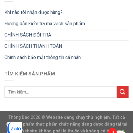
Khi nào tôi nhận được hàng?
Hướng dẫn kiểm tra mã vạch sản phẩm
CHÍNH SÁCH ĐỔI TRẢ
CHÍNH SÁCH THANH TOÁN
Chính sách bảo mật thông tin cá nhân
TÌM KIẾM SẢN PHẨM
Thông Báo 2026 ©
Website đang chạy thử nghiệm. Tất cả
các sản phẩm thực phẩm chức năng đang được đăng tải tại
trang Website không phải là thuốc và không có tác dụng
0