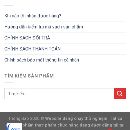
Khi nào tôi nhận được hàng?
Hướng dẫn kiểm tra mã vạch sản phẩm
CHÍNH SÁCH ĐỔI TRẢ
CHÍNH SÁCH THANH TOÁN
Chính sách bảo mật thông tin cá nhân
TÌM KIẾM SẢN PHẨM
Thông Báo 2026 ©
Website đang chạy thử nghiệm. Tất cả
các sản phẩm thực phẩm chức năng đang được đăng tải tại