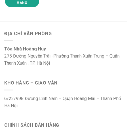
HÀNG
ĐỊA CHỈ VĂN PHÒNG
Tòa Nhà Hoàng Huy
275 Đường Nguyễn Trãi -Phường Thanh Xuân Trung – Quận
Thanh Xuân . TP. Hà Nội
KHO HÀNG – GIAO VẬN
6/23/998 Đường Lĩnh Nam – Quận Hoàng Mai – Thanh Phố
Hà Nội
CHÍNH SÁCH BÁN HÀNG