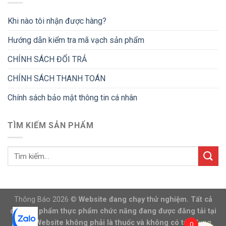
Khi nào tôi nhận được hàng?
Hướng dẫn kiểm tra mã vạch sản phẩm
CHÍNH SÁCH ĐỔI TRẢ
CHÍNH SÁCH THANH TOÁN
Chính sách bảo mật thông tin cá nhân
TÌM KIẾM SẢN PHẨM
Thông Báo 2026 ©
Website đang chạy thử nghiệm. Tất cả
các sản phẩm thực phẩm chức năng đang được đăng tải tại
trang Website không phải là thuốc và không có tác dụng
0