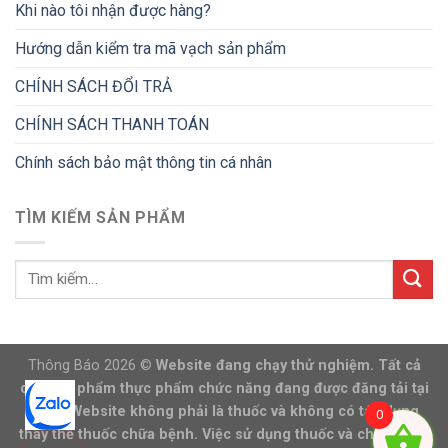
Khi nào tôi nhận được hàng?
Hướng dẫn kiểm tra mã vạch sản phẩm
CHÍNH SÁCH ĐỔI TRẢ
CHÍNH SÁCH THANH TOÁN
Chính sách bảo mật thông tin cá nhân
TÌM KIẾM SẢN PHẨM
Thông Báo 2026 ©
Website đang chạy thử nghiệm. Tất cả
các sản phẩm thực phẩm chức năng đang được đăng tải tại
trang Website không phải là thuốc và không có tác dụng
0
thay thế thuốc chữa bệnh. Việc sử dụng thuốc và chữa bệnh