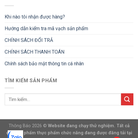
Khi nào tôi nhận được hàng?
Hướng dẫn kiểm tra mã vạch sản phẩm
CHÍNH SÁCH ĐỔI TRẢ
CHÍNH SÁCH THANH TOÁN
Chính sách bảo mật thông tin cá nhân
TÌM KIẾM SẢN PHẨM
Thông Báo 2026 ©
Website đang chạy thử nghiệm. Tất cả
các sản phẩm thực phẩm chức năng đang được đăng tải tại