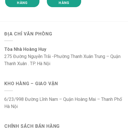
HÀNG
HÀNG
ĐỊA CHỈ VĂN PHÒNG
Tòa Nhà Hoàng Huy
275 Đường Nguyễn Trãi -Phường Thanh Xuân Trung – Quận
Thanh Xuân . TP. Hà Nội
KHO HÀNG – GIAO VẬN
6/23/998 Đường Lĩnh Nam – Quận Hoàng Mai – Thanh Phố
Hà Nội
CHÍNH SÁCH BÁN HÀNG