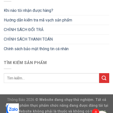
Khi nào tôi nhận được hàng?
Hướng dẫn kiểm tra mã vạch sản phẩm
CHÍNH SÁCH ĐỔI TRẢ
CHÍNH SÁCH THANH TOÁN
Chính sách bảo mật thông tin cá nhân
TÌM KIẾM SẢN PHẨM
Thông Báo 2026 ©
Website đang chạy thử nghiệm. Tất cả
các sản phẩm thực phẩm chức năng đang được đăng tải tại
trang Website không phải là thuốc và không có tác dụng
0