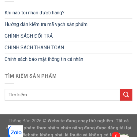
Khi nào tôi nhận được hàng?
Hướng dẫn kiểm tra mã vạch sản phẩm
CHÍNH SÁCH ĐỔI TRẢ
CHÍNH SÁCH THANH TOÁN
Chính sách bảo mật thông tin cá nhân
TÌM KIẾM SẢN PHẨM
Thông Báo 2026 ©
Website đang chạy thử nghiệm. Tất cả
các sản phẩm thực phẩm chức năng đang được đăng tải tại
trang Website không phải là thuốc và không có tác dụng
0