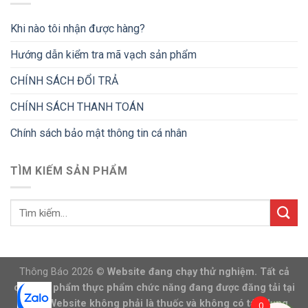
Khi nào tôi nhận được hàng?
Hướng dẫn kiểm tra mã vạch sản phẩm
CHÍNH SÁCH ĐỔI TRẢ
CHÍNH SÁCH THANH TOÁN
Chính sách bảo mật thông tin cá nhân
TÌM KIẾM SẢN PHẨM
Thông Báo 2026 ©
Website đang chạy thử nghiệm. Tất cả
các sản phẩm thực phẩm chức năng đang được đăng tải tại
trang Website không phải là thuốc và không có tác dụng
0