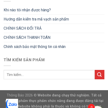
Khi nào tôi nhận được hàng?
Hướng dẫn kiểm tra mã vạch sản phẩm
CHÍNH SÁCH ĐỔI TRẢ
CHÍNH SÁCH THANH TOÁN
Chính sách bảo mật thông tin cá nhân
TÌM KIẾM SẢN PHẨM
Thông Báo 2026 ©
Website đang chạy thử nghiệm. Tất cả
các sản phẩm thực phẩm chức năng đang được đăng tải tại
trang Website không phải là thuốc và không có tác dụng
0