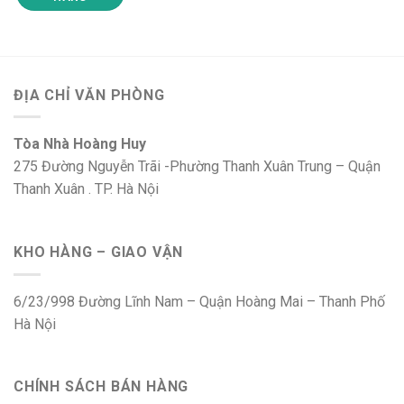
ĐỊA CHỈ VĂN PHÒNG
Tòa Nhà Hoàng Huy
275 Đường Nguyễn Trãi -Phường Thanh Xuân Trung – Quận
Thanh Xuân . TP. Hà Nội
KHO HÀNG – GIAO VẬN
6/23/998 Đường Lĩnh Nam – Quận Hoàng Mai – Thanh Phố
Hà Nội
CHÍNH SÁCH BÁN HÀNG