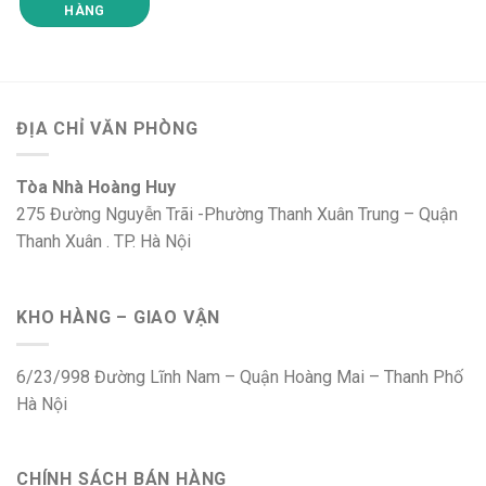
HÀNG
ĐỊA CHỈ VĂN PHÒNG
Tòa Nhà Hoàng Huy
275 Đường Nguyễn Trãi -Phường Thanh Xuân Trung – Quận
Thanh Xuân . TP. Hà Nội
KHO HÀNG – GIAO VẬN
6/23/998 Đường Lĩnh Nam – Quận Hoàng Mai – Thanh Phố
Hà Nội
CHÍNH SÁCH BÁN HÀNG