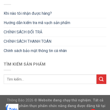
Khi nào tôi nhận được hàng?
Hướng dẫn kiểm tra mã vạch sản phẩm
CHÍNH SÁCH ĐỔI TRẢ
CHÍNH SÁCH THANH TOÁN
Chính sách bảo mật thông tin cá nhân
TÌM KIẾM SẢN PHẨM
Thông Báo 2026 ©
Website đang chạy thử nghiệm. Tất cả
các sản phẩm thực phẩm chức năng đang được đăng tải tại