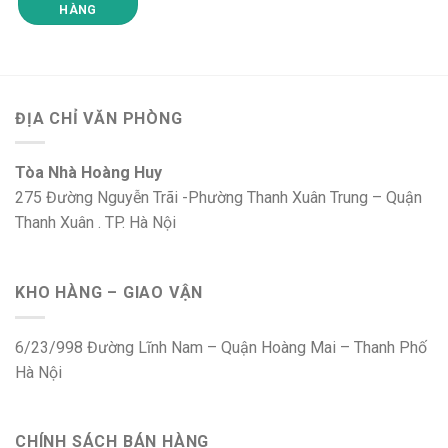
HÀNG
ĐỊA CHỈ VĂN PHÒNG
Tòa Nhà Hoàng Huy
275 Đường Nguyễn Trãi -Phường Thanh Xuân Trung – Quận
Thanh Xuân . TP. Hà Nội
KHO HÀNG – GIAO VẬN
6/23/998 Đường Lĩnh Nam – Quận Hoàng Mai – Thanh Phố
Hà Nội
CHÍNH SÁCH BÁN HÀNG