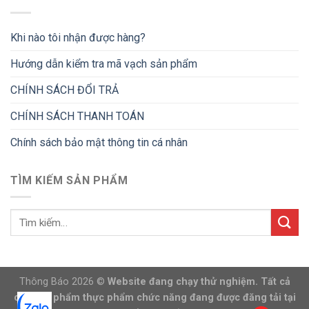
Khi nào tôi nhận được hàng?
Hướng dẫn kiểm tra mã vạch sản phẩm
CHÍNH SÁCH ĐỔI TRẢ
CHÍNH SÁCH THANH TOÁN
Chính sách bảo mật thông tin cá nhân
TÌM KIẾM SẢN PHẨM
Thông Báo 2026 ©
Website đang chạy thử nghiệm. Tất cả
các sản phẩm thực phẩm chức năng đang được đăng tải tại