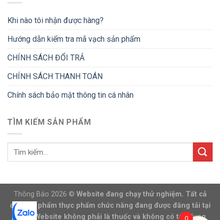
Khi nào tôi nhận được hàng?
Hướng dẫn kiểm tra mã vạch sản phẩm
CHÍNH SÁCH ĐỔI TRẢ
CHÍNH SÁCH THANH TOÁN
Chính sách bảo mật thông tin cá nhân
TÌM KIẾM SẢN PHẨM
Thông Báo 2026 ©
Website đang chạy thử nghiệm. Tất cả
các sản phẩm thực phẩm chức năng đang được đăng tải tại
trang Website không phải là thuốc và không có tác dụng
0