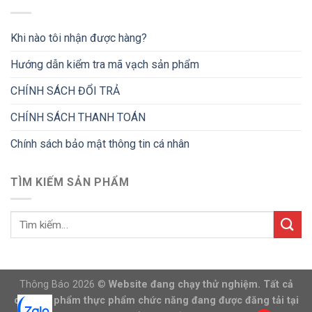
Khi nào tôi nhận được hàng?
Hướng dẫn kiểm tra mã vạch sản phẩm
CHÍNH SÁCH ĐỔI TRẢ
CHÍNH SÁCH THANH TOÁN
Chính sách bảo mật thông tin cá nhân
TÌM KIẾM SẢN PHẨM
Thông Báo 2026 ©
Website đang chạy thử nghiệm. Tất cả
các sản phẩm thực phẩm chức năng đang được đăng tải tại