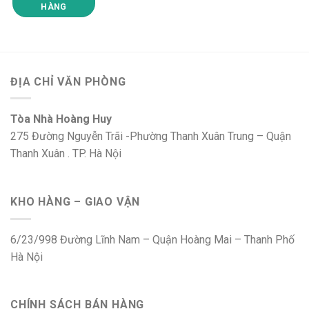
HÀNG
ĐỊA CHỈ VĂN PHÒNG
Tòa Nhà Hoàng Huy
275 Đường Nguyễn Trãi -Phường Thanh Xuân Trung – Quận
Thanh Xuân . TP. Hà Nội
KHO HÀNG – GIAO VẬN
6/23/998 Đường Lĩnh Nam – Quận Hoàng Mai – Thanh Phố
Hà Nội
CHÍNH SÁCH BÁN HÀNG