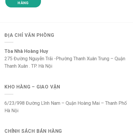
HÀNG
ĐỊA CHỈ VĂN PHÒNG
Tòa Nhà Hoàng Huy
275 Đường Nguyễn Trãi -Phường Thanh Xuân Trung – Quận
Thanh Xuân . TP. Hà Nội
KHO HÀNG – GIAO VẬN
6/23/998 Đường Lĩnh Nam – Quận Hoàng Mai – Thanh Phố
Hà Nội
CHÍNH SÁCH BÁN HÀNG