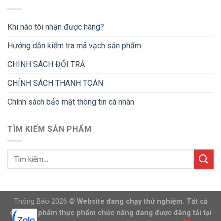
Khi nào tôi nhận được hàng?
Hướng dẫn kiểm tra mã vạch sản phẩm
CHÍNH SÁCH ĐỔI TRẢ
CHÍNH SÁCH THANH TOÁN
Chính sách bảo mật thông tin cá nhân
TÌM KIẾM SẢN PHẨM
Thông Báo 2026 ©
Website đang chạy thử nghiệm. Tất cả
các sản phẩm thực phẩm chức năng đang được đăng tải tại