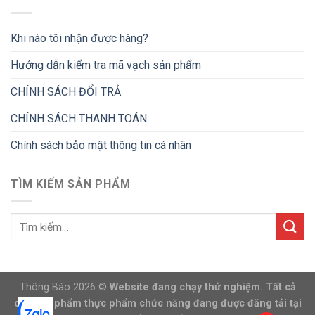
Khi nào tôi nhận được hàng?
Hướng dẫn kiểm tra mã vạch sản phẩm
CHÍNH SÁCH ĐỔI TRẢ
CHÍNH SÁCH THANH TOÁN
Chính sách bảo mật thông tin cá nhân
TÌM KIẾM SẢN PHẨM
Thông Báo 2026 ©
Website đang chạy thử nghiệm. Tất cả
các sản phẩm thực phẩm chức năng đang được đăng tải tại