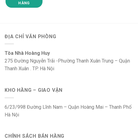
HÀNG
ĐỊA CHỈ VĂN PHÒNG
Tòa Nhà Hoàng Huy
275 Đường Nguyễn Trãi -Phường Thanh Xuân Trung – Quận
Thanh Xuân . TP. Hà Nội
KHO HÀNG – GIAO VẬN
6/23/998 Đường Lĩnh Nam – Quận Hoàng Mai – Thanh Phố
Hà Nội
CHÍNH SÁCH BÁN HÀNG