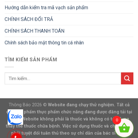
Hướng dẫn kiểm tra mã vạch sản phẩm
CHÍNH SÁCH ĐỔI TRẢ
CHÍNH SÁCH THANH TOÁN
Chính sách bảo mật thông tin cá nhân
TÌM KIẾM SẢN PHẨM
Thông Báo 2026 ©
Website đang chạy thử nghiệm. Tất cả
các sản phẩm thực phẩm chức năng đang được đăng tải tại
trang Website không phải là thuốc và không có tác dụng
0
thay thế thuốc chữa bệnh. Việc sử dụng thuốc và chữa bệnh
phải tuyệt đối tuân thủ theo sự chỉ dẫn của bác sĩ hoặc