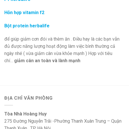
Hỗn hợp vitamin f2
Bột protein herbalife
để giúp giảm cơn đói và thèm ăn . Điều hay là các bạn vẫn
đủ được năng lượng hoạt động làm việc bình thường cả
ngày nhé ( vừa giảm cân vừa khỏe mạnh ) Hợp với tiêu
chí…
giảm cân an toàn và lành mạnh
ĐỊA CHỈ VĂN PHÒNG
Tòa Nhà Hoàng Huy
275 Đường Nguyễn Trãi -Phường Thanh Xuân Trung – Quận
Thanh Xuân . TP. Hà Nội