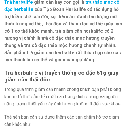
Trà herbalife
giảm cân hay còn gọi là
trà thảo mộc cô
đặc herbalife
của Tập Đoàn Herbalife có tác dụng hỗ
trợ kiềm chế cơn đói, sự thèm ăn, đánh tan lượng mỡ
thừa trong cơ thể, thải độc và thanh lọc cơ thể giúp bạn
có 1 cơ thể khỏe mạnh, trà giảm cân herbalife có 2
hương vị chính là trà cô đặc thảo mộc hương truyền
thống và trà cô đặc thảo mộc hương chanh tự nhiên.
Sản phẩm trà giảm cân herbalife rất thích hợp cho các
bạn thanh lọc cơ thể và giảm cân giữ dáng
Trà herbalife vị truyền thống cô đặc 51g giúp
giảm cân thải độc
Trong quá trình giảm cân nhanh chóng khiến bạn phải kiêng
khem đủ thứ dẫn đến mất cân bằng dinh dưỡng và nguồn
năng lượng thiết yếu gây ảnh hưởng không ít đến sức khỏe.
Thế nên bạn cần sử dụng thêm các sản phẩm hỗ trợ giảm
cân khác như