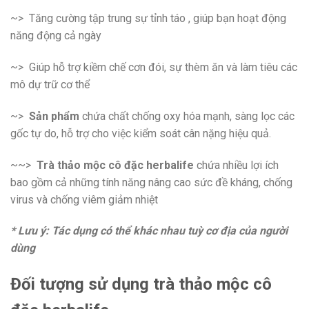
~> Tăng cường tập trung sự tỉnh táo , giúp bạn hoạt động
năng động cả ngày
~> Giúp hỗ trợ kiềm chế cơn đói, sự thèm ăn và làm tiêu các
mô dự trữ cơ thể
~>
Sản phẩm
chứa chất chống oxy hóa mạnh, sàng lọc các
gốc tự do, hỗ trợ cho việc kiểm soát cân nặng hiệu quả.
~~>
Trà thảo mộc cô đặc herbalife
chứa nhiều lợi ích
bao gồm cả những tính năng nâng cao sức đề kháng, chống
virus và chống viêm giảm nhiệt
* Lưu ý: Tác dụng có thể khác nhau tuỳ cơ địa của người
dùng
Đối tượng sử dụng trà thảo mộc cô