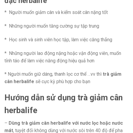
đặc herbalife
* Người muốn giảm cân và kiểm soát cân nặng tốt
* Những người muốn tăng cường sự tập trung
* Học sinh và sinh viên học tập, làm việc căng thẳng
* Những người lao động nặng hoặc vận động viên, muốn
tỉnh táo để làm việc năng động hiệu quả hơn
* Người muốn giữ dáng, thanh lọc cơ thể …vv thì
trà giảm
cân herbalife
sẽ cực kỳ phù hợp cho bạn
Hướng dẫn sử dụng trà giảm cân
herbalife
–
Dùng trà giảm cân herbalife với nước lọc hoặc nước
mát
, tuyệt đối không dùng với nước sôi trên 40 độ để pha