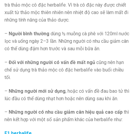
trà thảo mộc cô đặc herbalife. Vì trà cô đặc này được chiết
xuất từ thảo mộc thiên nhiên nên nhiệt độ cao sẽ làm mất đi
những tính năng của thảo dược.
–
Người bình thường
dùng ½ muỗng cà phê với 120ml nước
lọc và uống ngày 2–3 lần. Những người có nhu cầu giảm cân
có thể dùng đậm hơn trước và sau mỗi bữa ăn.
–
Đối với những người có vấn đề mất ngủ
cũng nên hạn
chế sử dụng trà thảo mộc cô đặc herbalife vào buổi chiều
tối.
–
Những người mới sử dụng
, hoặc có vấn đề đau bao tử thì
lúc đầu có thể dùng nhạt hơn hoặc nên dùng sau khi ăn.
–
Những người có nhu cầu giảm cân hiệu quả cao cấp
thì
nên kết hợp với một số sản phẩm khác của herbalife như:
F1 herbalife