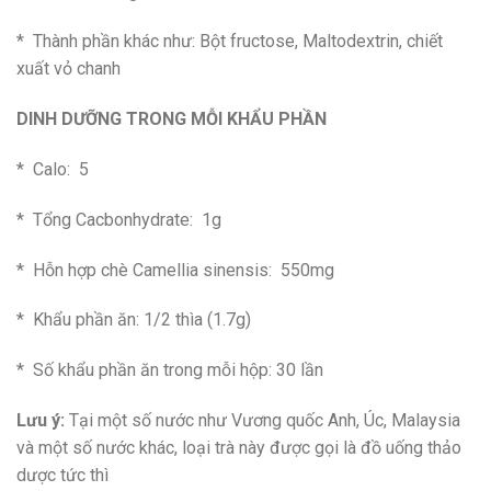
* Thành phần khác như: Bột fructose, Maltodextrin, chiết
xuất vỏ chanh
DINH DƯỠNG TRONG MỖI KHẨU PHẦN
* Calo: 5
* Tổng Cacbonhydrate: 1g
* Hỗn hợp chè Camellia sinensis: 550mg
* Khẩu phần ăn: 1/2 thìa (1.7g)
* Số khẩu phần ăn trong mỗi hộp: 30 lần
Lưu ý:
Tại một số nước như Vương quốc Anh, Úc, Malaysia
và một số nước khác, loại trà này được gọi là đồ uống thảo
dược tức thì