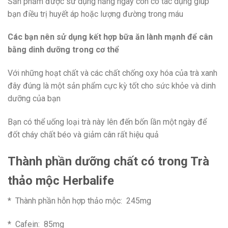
Sản phẩm được sử dụng hằng ngày còn có tác dụng giúp
bạn điều trị huyết áp hoặc lượng đường trong máu
Các bạn nên sử dụng kết hợp bữa ăn lành mạnh để cân
bằng dinh dưỡng trong cơ thể
Với những hoạt chất và các chất chống oxy hóa của trà xanh
đây đúng là một sản phẩm cực kỳ tốt cho sức khỏe và dinh
dưỡng của bạn
Bạn có thể uống loại trà này lên đến bốn lần một ngày để
đốt cháy chất béo và giảm cân rất hiệu quả
Thành phần dưỡng chất có trong Trà
thảo mộc Herbalife
* Thành phần hỗn hợp thảo mộc: 245mg
* Cafein: 85mg