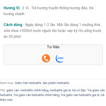
Hương Vị :
2 Vị . Trà hương truyền thống hương đào, trà
hương chanh
Cách dùng :
Ngày dùng 1-2 lần. Mỗi lần dùng 1 muỗng thìa
sữa chua +300ml nước nguội lắc hoặc say kỹ rồi uống trước
ăn 30 phút
Tư Vấn
Danh mục:
Giảm Cân Herbalife
,
Sản phẩm Herbalife
Thẻ:
giảm cân
,
Herbalife chính hãng
,
Herbalife giá rẻ
,
trà cô đặc
,
Trà giảm cân
herbalife
,
Trà giảm cân herbalife chính hãng
,
Trà giảm cân herbalife giá rẻ
,
trà
thảo mộc