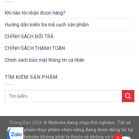
Khi nào tôi nhận được hàng?
Hướng dẫn kiểm tra mã vạch sản phẩm
CHÍNH SÁCH ĐỔI TRẢ
CHÍNH SÁCH THANH TOÁN
Chính sách bảo mật thông tin cá nhân
TÌM KIẾM SẢN PHẨM
Thông Báo 2026 ©
Website đang chạy thử nghiệm. Tất cả
các sản phẩm thực phẩm chức năng đang được đăng tải tại
trang Website không phải là thuốc và không có tác dụng
0