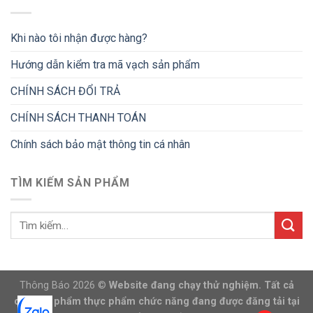
Khi nào tôi nhận được hàng?
Hướng dẫn kiểm tra mã vạch sản phẩm
CHÍNH SÁCH ĐỔI TRẢ
CHÍNH SÁCH THANH TOÁN
Chính sách bảo mật thông tin cá nhân
TÌM KIẾM SẢN PHẨM
Thông Báo 2026 ©
Website đang chạy thử nghiệm. Tất cả
các sản phẩm thực phẩm chức năng đang được đăng tải tại