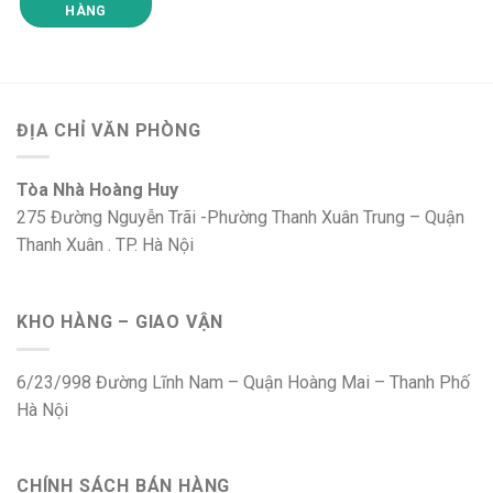
HÀNG
ĐỊA CHỈ VĂN PHÒNG
Tòa Nhà Hoàng Huy
275 Đường Nguyễn Trãi -Phường Thanh Xuân Trung – Quận
Thanh Xuân . TP. Hà Nội
KHO HÀNG – GIAO VẬN
6/23/998 Đường Lĩnh Nam – Quận Hoàng Mai – Thanh Phố
Hà Nội
CHÍNH SÁCH BÁN HÀNG