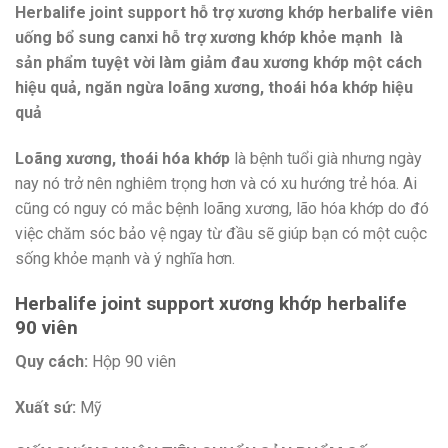
Herbalife joint support hỗ trợ xương khớp herbalife viên
uống bổ sung canxi hỗ trợ xương khớp khỏe mạnh là
sản phẩm tuyệt vời làm giảm đau xương khớp một cách
hiệu quả, ngăn ngừa loãng xương, thoái hóa khớp hiệu
quả
Loãng xương, thoái hóa khớp
là bệnh tuổi già nhưng ngày
nay nó trở nên nghiêm trọng hơn và có xu hướng trẻ hóa. Ai
cũng có nguy có mắc bệnh loãng xương, lão hóa khớp do đó
việc chăm sóc bảo vệ ngay từ đầu sẽ giúp bạn có một cuộc
sống khỏe mạnh và ý nghĩa hơn.
Herbalife joint support xương khớp herbalife
90 viên
Quy cách:
Hộp 90 viên
Xuất sứ:
Mỹ