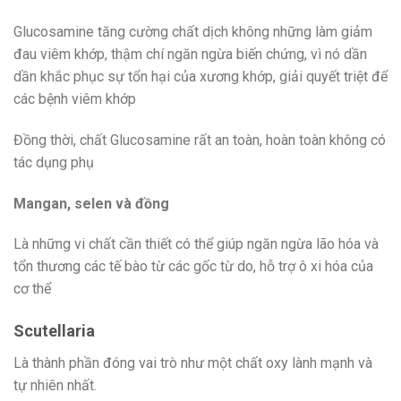
Glucosamine tăng cường chất dịch không những làm giảm
đau viêm khớp, thậm chí ngăn ngừa biến chứng, vì nó dần
dần khắc phục sự tổn hại của xương khớp, giải quyết triệt để
các bệnh viêm khớp
Đồng thời, chất Glucosamine rất an toàn, hoàn toàn không có
tác dụng phụ
Mangan, selen và đồng
Là những vi chất cần thiết có thể giúp ngăn ngừa lão hóa và
tổn thương các tế bào từ các gốc từ do, hỗ trợ ô xi hóa của
cơ thể
Scutellaria
Là thành phần đóng vai trò như một chất oxy lành mạnh và
tự nhiên nhất.