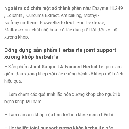
Ngoài ra có chứa một số thành phần như
Enzyme HL249
, Leicthin , Curcuma Extract, Anticaking, Methyl-
sulfonylmethane, Boswellia Extract, Sơn Dextrose,
Maltodextrin, chất nhũ hoa…có tác dụng rất tốt đối với hệ
xương khớp.
Công dụng sản phẩm Herbalife joint support
xương khớp herbalife
– Sản phẩm
Joint Support Advanced Herbalife
giúp làm
giảm đau xương khớp với các chứng bệnh về khớp một cách
hiệu quả.
– Làm chậm các quá trình lão hóa xương khớp cho người bị
bệnh khớp lâu năm.
– Làm các sụn khớp của bạn trở bên khỏe mạnh bền bỉ.
–
Herbalife joint support xương khớp herbalife
sản