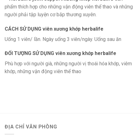
phẩm thích hợp cho những vận động viên thể thao và những
người phải tập luyện cơ bắp thương xuyên.
CÁCH SỬ DỤNG viên xương khớp herbalife
Uống 1 viên/ lần. Ngày uống 3 viên/ngày. Uống sau ăn
ĐỐI TƯỢNG SỬ DỤNG v
iên xương khớp herbalife
Phù hợp với người già, những người vị thoái hóa khớp, viêm
khớp, những vận động viên thể thao
ĐỊA CHỈ VĂN PHÒNG