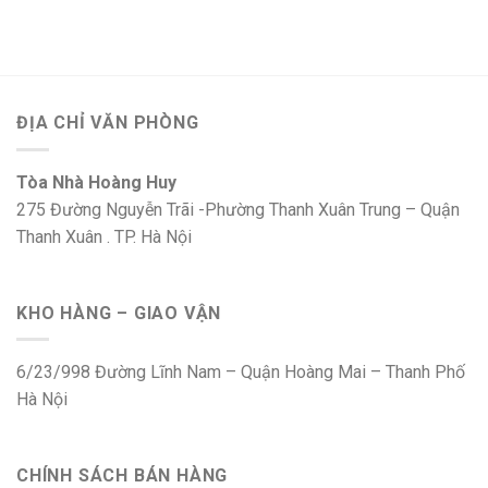
ĐỊA CHỈ VĂN PHÒNG
Tòa Nhà Hoàng Huy
275 Đường Nguyễn Trãi -Phường Thanh Xuân Trung – Quận
Thanh Xuân . TP. Hà Nội
KHO HÀNG – GIAO VẬN
6/23/998 Đường Lĩnh Nam – Quận Hoàng Mai – Thanh Phố
Hà Nội
CHÍNH SÁCH BÁN HÀNG