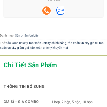
Danh mục:
Sản phẩm Unicity
Thẻ:
tảo xoắn unicity
,
tảo xoắn unicity chính hãng
,
tảo xoắn unicity giá rẻ
,
tảo
xoắn unicity giảm giá
,
tảo xoắn unicity khuyến mại
Chi Tiết Sản Phẩm
THÔNG TIN BỔ SUNG
GIÁ SỈ - GIÁ COMBO
1 hộp, 2 hộp, 5 hộp, 10 hộp