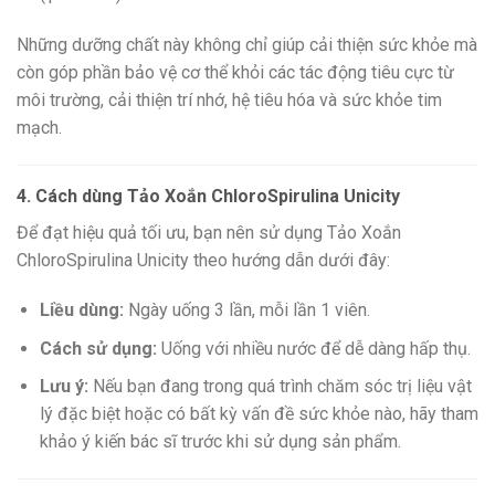
Những dưỡng chất này không chỉ giúp cải thiện sức khỏe mà
còn góp phần bảo vệ cơ thể khỏi các tác động tiêu cực từ
môi trường, cải thiện trí nhớ, hệ tiêu hóa và sức khỏe tim
mạch.
4. Cách dùng Tảo Xoắn ChloroSpirulina Unicity
Để đạt hiệu quả tối ưu, bạn nên sử dụng Tảo Xoắn
ChloroSpirulina Unicity theo hướng dẫn dưới đây:
Liều dùng:
Ngày uống 3 lần, mỗi lần 1 viên.
Cách sử dụng:
Uống với nhiều nước để dễ dàng hấp thụ.
Lưu ý:
Nếu bạn đang trong quá trình chăm sóc trị liệu vật
lý đặc biệt hoặc có bất kỳ vấn đề sức khỏe nào, hãy tham
khảo ý kiến bác sĩ trước khi sử dụng sản phẩm.