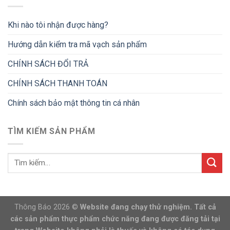
Khi nào tôi nhận được hàng?
Hướng dẫn kiểm tra mã vạch sản phẩm
CHÍNH SÁCH ĐỔI TRẢ
CHÍNH SÁCH THANH TOÁN
Chính sách bảo mật thông tin cá nhân
TÌM KIẾM SẢN PHẨM
Thông Báo 2026 ©
Website đang chạy thử nghiệm. Tất cả
các sản phẩm thực phẩm chức năng đang được đăng tải tại