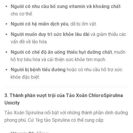
Người có nhu cầu bổ sung vitamin và khoáng chất
cho cơ thể.
Người có hệ miễn dịch yếu
, dễ bị ốm vặt.
Người muốn duy trì sức khỏe lâu dài
và giảm thiểu các
vấn đề về lão hóa.
Người có chế độ ăn uống thiếu hụt dưỡng chất
, muốn
hỗ trợ tiêu hóa và cải thiện sức khỏe tim mạch.
Người bị bệnh tiểu đường
hoặc có nhu cầu hỗ trợ sức
khỏe đặc biệt.
3. Thành phần vượt trội của Tảo Xoắn ChloroSpirulina
Unicity
Tảo Xoắn Spirulina nổi bật với những thành phần dinh dưỡng
phong phú. Cứ 1kg tảo Spirulina có thể cung cấp: