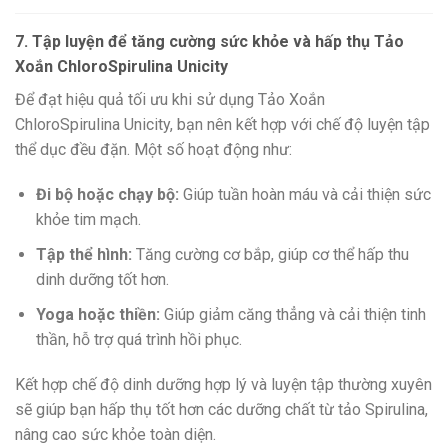
7. Tập luyện để tăng cường sức khỏe và hấp thụ Tảo
Xoắn ChloroSpirulina Unicity
Để đạt hiệu quả tối ưu khi sử dụng Tảo Xoắn
ChloroSpirulina Unicity, bạn nên kết hợp với chế độ luyện tập
thể dục đều đặn. Một số hoạt động như:
Đi bộ hoặc chạy bộ:
Giúp tuần hoàn máu và cải thiện sức
khỏe tim mạch.
Tập thể hình:
Tăng cường cơ bắp, giúp cơ thể hấp thu
dinh dưỡng tốt hơn.
Yoga hoặc thiền:
Giúp giảm căng thẳng và cải thiện tinh
thần, hỗ trợ quá trình hồi phục.
Kết hợp chế độ dinh dưỡng hợp lý và luyện tập thường xuyên
sẽ giúp bạn hấp thụ tốt hơn các dưỡng chất từ tảo Spirulina,
nâng cao sức khỏe toàn diện.