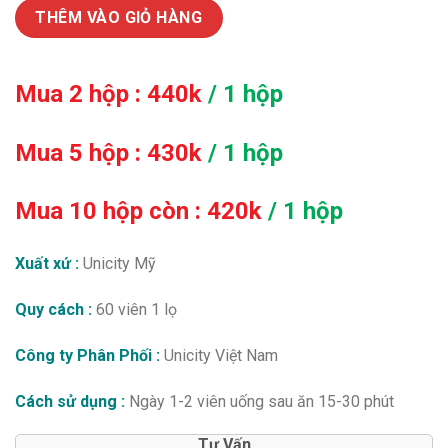
450,000₫.
THÊM VÀO GIỎ HÀNG
Mua 2 hộp : 440k
/ 1 hộp
Mua 5 hộp : 430k
/ 1 hộp
Mua 10 hộp còn : 420k
/ 1 hộp
Xuất xứ :
Unicity Mỹ
Quy cách :
60 viên 1 lọ
Công ty Phân Phối :
Unicity Việt Nam
Cách sử dụng :
Ngày 1-2 viên uống sau ăn 15-30 phút
Tư Vấn