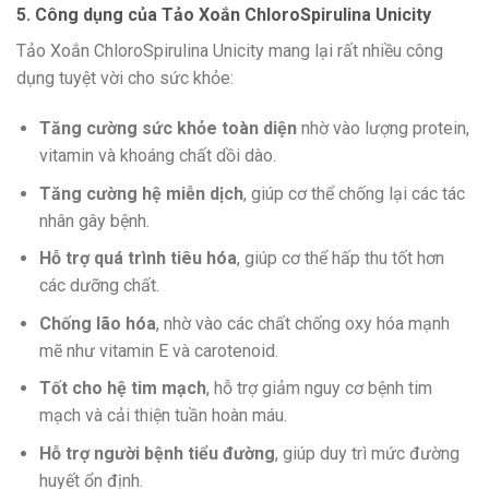
5. Công dụng của Tảo Xoắn ChloroSpirulina Unicity
Tảo Xoắn ChloroSpirulina Unicity mang lại rất nhiều công
dụng tuyệt vời cho sức khỏe:
Tăng cường sức khỏe toàn diện
nhờ vào lượng protein,
vitamin và khoáng chất dồi dào.
Tăng cường hệ miễn dịch
, giúp cơ thể chống lại các tác
nhân gây bệnh.
Hỗ trợ quá trình tiêu hóa
, giúp cơ thể hấp thu tốt hơn
các dưỡng chất.
Chống lão hóa
, nhờ vào các chất chống oxy hóa mạnh
mẽ như vitamin E và carotenoid.
Tốt cho hệ tim mạch
, hỗ trợ giảm nguy cơ bệnh tim
mạch và cải thiện tuần hoàn máu.
Hỗ trợ người bệnh tiểu đường
, giúp duy trì mức đường
huyết ổn định.