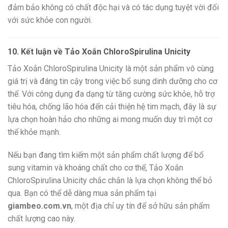
đảm bảo không có chất độc hại và có tác dụng tuyệt vời đối
với sức khỏe con người.
10. Kết luận về Tảo Xoắn ChloroSpirulina Unicity
Tảo Xoắn ChloroSpirulina Unicity là một sản phẩm vô cùng
giá trị và đáng tin cậy trong việc bổ sung dinh dưỡng cho cơ
thể. Với công dụng đa dạng từ tăng cường sức khỏe, hỗ trợ
tiêu hóa, chống lão hóa đến cải thiện hệ tim mạch, đây là sự
lựa chọn hoàn hảo cho những ai mong muốn duy trì một cơ
thể khỏe mạnh.
Nếu bạn đang tìm kiếm một sản phẩm chất lượng để bổ
sung vitamin và khoáng chất cho cơ thể, Tảo Xoắn
ChloroSpirulina Unicity chắc chắn là lựa chọn không thể bỏ
qua. Bạn có thể dễ dàng mua sản phẩm tại
giambeo.com.vn
, một địa chỉ uy tín để sở hữu sản phẩm
chất lượng cao này.