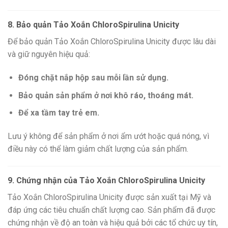
8. Bảo quản Tảo Xoắn ChloroSpirulina Unicity
Để bảo quản Tảo Xoắn ChloroSpirulina Unicity được lâu dài
và giữ nguyên hiệu quả:
Đóng chặt nắp hộp sau mỗi lần sử dụng.
Bảo quản sản phẩm ở nơi khô ráo, thoáng mát.
Để xa tầm tay trẻ em.
Lưu ý không để sản phẩm ở nơi ẩm ướt hoặc quá nóng, vì
điều này có thể làm giảm chất lượng của sản phẩm.
9. Chứng nhận của Tảo Xoắn ChloroSpirulina Unicity
Tảo Xoắn ChloroSpirulina Unicity được sản xuất tại Mỹ và
đáp ứng các tiêu chuẩn chất lượng cao. Sản phẩm đã được
chứng nhận về độ an toàn và hiệu quả bởi các tổ chức uy tín,