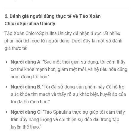
6. Đánh giá người dùng thực tế về Tảo Xoắn
ChloroSpirulina Unicity
Tảo Xoắn ChloroSpirulina Unicity đã nhận được rất nhiều
phản hồi tích cực từ người dùng. Dưới đây là một số đánh
giá thực tế:
Người dùng A
: “Sau một thời gian sử dụng, tôi cảm thấy
cơ thể khỏe mạnh hơn, giảm mệt mỏi, và hệ tiêu hóa cũng
hoạt động tốt hơn.”
Người dùng B
: “Tôi đã sử dụng sản phẩm này để hỗ trợ
sức khỏe tim mạch và thấy rõ sự khác biệt, huyết áp của
tôi đã ổn định hơn.”
Người dùng C
: “Tảo Spirulina thực sự giúp tôi cảm thấy
tràn đầy năng lượng và cải thiện sự dẻo dai trong tập
luyện thể thao.”