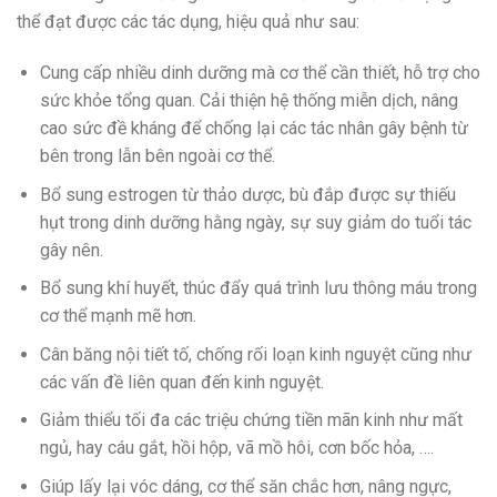
thể đạt được các tác dụng, hiệu quả như sau:
Cung cấp nhiều dinh dưỡng mà cơ thể cần thiết, hỗ trợ cho
sức khỏe tổng quan. Cải thiện hệ thống miễn dịch, nâng
cao sức đề kháng để chống lại các tác nhân gây bệnh từ
bên trong lẫn bên ngoài cơ thể.
Bổ sung estrogen từ thảo dược, bù đắp được sự thiếu
hụt trong dinh dưỡng hằng ngày, sự suy giảm do tuổi tác
gây nên.
Bổ sung khí huyết, thúc đẩy quá trình lưu thông máu trong
cơ thể mạnh mẽ hơn.
Cân băng nội tiết tố, chống rối loạn kinh nguyệt cũng như
các vấn đề liên quan đến kinh nguyệt.
Giảm thiểu tối đa các triệu chứng tiền mãn kinh như mất
ngủ, hay cáu gắt, hồi hộp, vã mồ hôi, cơn bốc hỏa, ….
Giúp lấy lại vóc dáng, cơ thể săn chắc hơn, nâng ngực,