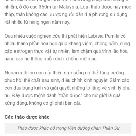
nhiễm, ở độ cao 350m tại Malaysia. Loại thảo dược này mọc
thấp, thân không cao, được người dân địa phương sử dụng
rất nhiều từ hàng ngàn năm nay.
Qua nhiều cuộc nghiên cứu thì phát hiện Labisia Pumila có
nhiều thành phần hóa học giúp kháng viêm, chống nấm, cung
cấp estrogen thực vật tự nhiên, làm chậm quá trình lão hóa,
nâng cao hệ thống miễn dịch, chống mỡ máu.
Ngoài ra thì nó còn cải thiện sức sống cơ thể, tăng cường
phục hồi thể chất sau sinh, điều chỉnh kinh nguyệt. Giảm các
cơn đau bụng kinh và giải quyết những lo lắng về sinh lý phụ
nữ. Đây được mệnh danh “thần dược” cho nữ giới là quá
xứng đáng, không có gì phải bàn cải.
Các thảo dược khác
Thảo dược khác có trong Viên dưỡng nhan Thiên Sư