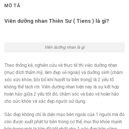
MÔ TẢ
Viên dưỡng nhan Thiên Sư ( Tiens ) là gì?
Viên dưỡng nhan là gì
Theo thống kê, nghiên cứu và thực tế thì việc dưỡng nhan
(mục đích thẩm mỹ, làm đẹp vẻ ngoài) và dưỡng sinh (chăm
sóc sức khỏe, bồi bổ khí huyết từ bên trong) là 2 yếu tố
không thể tách rời. Viên dưỡng nhan hiện nay là sự kết hợp
hoàn hảo giữa 2 yếu tốt đó, chăm sóc và bảo vệ hoàn hảo
cho sức khỏe và sắc đẹp người sử dụng.
Sắc đẹp không chỉ là diện mạo bên ngoài của 1 người mà đó
còn được xuất phát từ bên trong cơ thể, mọi thứ khỏe mạnh
bên trong mới là tiền đề tốt nhất cho 1 sắc đẹp bền vững.