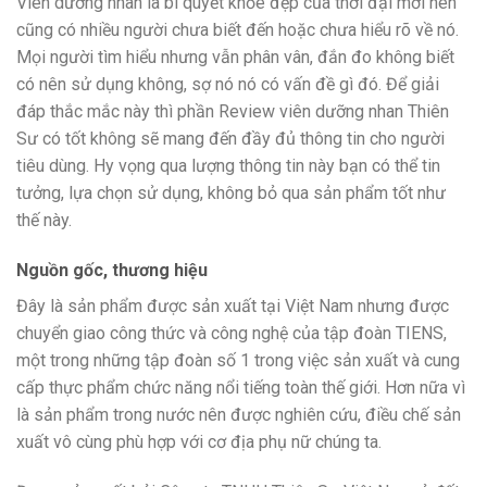
Viên dưỡng nhan là bí quyết khỏe đẹp của thời đại mới nên
cũng có nhiều người chưa biết đến hoặc chưa hiểu rõ về nó.
Mọi người tìm hiểu nhưng vẫn phân vân, đắn đo không biết
có nên sử dụng không, sợ nó nó có vấn đề gì đó. Để giải
đáp thắc mắc này thì phần Review viên dưỡng nhan Thiên
Sư có tốt không sẽ mang đến đầy đủ thông tin cho người
tiêu dùng. Hy vọng qua lượng thông tin này bạn có thể tin
tưởng, lựa chọn sử dụng, không bỏ qua sản phẩm tốt như
thế này.
Nguồn gốc, thương hiệu
Đây là sản phẩm được sản xuất tại Việt Nam nhưng được
chuyển giao công thức và công nghệ của tập đoàn TIENS,
một trong những tập đoàn số 1 trong việc sản xuất và cung
cấp thực phẩm chức năng nổi tiếng toàn thế giới. Hơn nữa vì
là sản phẩm trong nước nên được nghiên cứu, điều chế sản
xuất vô cùng phù hợp với cơ địa phụ nữ chúng ta.