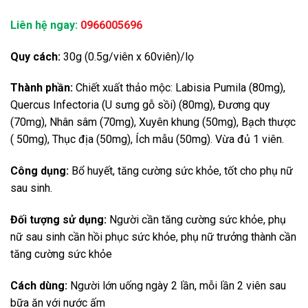
Liên hệ ngay:
0966005696
Quy cách:
30g (0.5g/viên x 60viên)/lọ
Thành phần:
Chiết xuất thảo mộc: Labisia Pumila (80mg),
Quercus Infectoria (U sưng gỗ sồi) (80mg), Đương quy
(70mg), Nhân sâm (70mg), Xuyên khung (50mg), Bạch thược
( 50mg), Thục địa (50mg), Ích mẫu (50mg). Vừa đủ 1 viên.
Công dụng:
Bổ huyết, tăng cường sức khỏe, tốt cho phụ nữ
sau sinh.
Đối tượng sử dụng:
Người cần tăng cường sức khỏe, phụ
nữ sau sinh cần hồi phục sức khỏe, phụ nữ trưởng thành cần
tăng cường sức khỏe
Cách dùng:
Người lớn uống ngày 2 lần, mỗi lần 2 viên sau
bữa ăn với nước ấm