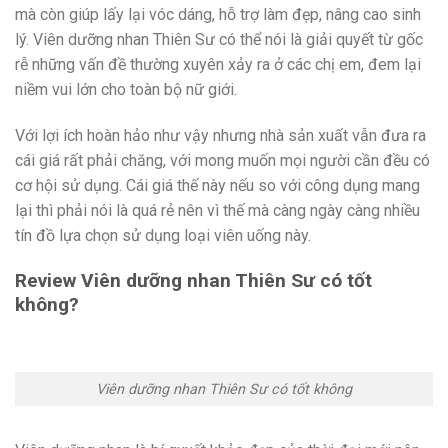
mà còn giúp lấy lại vóc dáng, hỗ trợ làm đẹp, nâng cao sinh
lý. Viên dưỡng nhan Thiên Sư có thể nói là giải quyết từ gốc
rễ những vấn đề thường xuyên xảy ra ở các chị em, đem lại
niềm vui lớn cho toàn bộ nữ giới.
Với lợi ích hoàn hảo như vậy nhưng nhà sản xuất vẫn đưa ra
cái giá rất phải chăng, với mong muốn mọi người cần đều có
cơ hội sử dụng. Cái giá thế này nếu so với công dụng mang
lại thì phải nói là quá rẻ nên vì thế mà càng ngày càng nhiều
tín đồ lựa chọn sử dụng loại viên uống này.
Review Viên dưỡng nhan Thiên Sư có tốt
không?
Viên dưỡng nhan Thiên Sư có tốt không