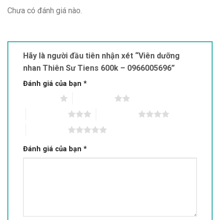
Chưa có đánh giá nào.
Hãy là người đầu tiên nhận xét “Viên dưỡng
nhan Thiên Sư Tiens 600k – 0966005696”
Đánh giá của bạn
*
1 trên 5 sao
2 trên 5 sao
3 trên 5 sao
4 trên 5 sao
5 trên 5 sao
Đánh giá của bạn
*