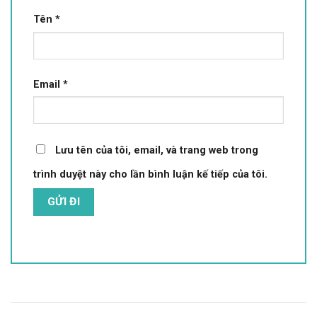
Tên
*
Email
*
Lưu tên của tôi, email, và trang web trong
trình duyệt này cho lần bình luận kế tiếp của tôi.