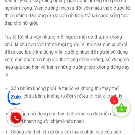
sản thì yếu tố này càng bị suy giảm, ảnh hưởng đến phụ nữ
nghiêm trọng. Viên dưỡng nhan ra đời với nhiều thảo dược từ
thiên nhiên đáp ứng được vấn đề trên, trả lại cuộc sống tươi
đẹp cho nữ giới.
Tuy là tốt như vậy nhưng mỗi người mỗi cơ địa, nó không
phải là phù hợp với tất cả mọi người. Vì thế nhà sản xuất đã
đề ra các lưu ý khi dùng viên dưỡng nhan để người sử dụng
xem sản phẩm có hợp với thể trạng mình không, sử dụng có
hiệu quả cao hơn và tránh những trường hợp không đáng xảy
ra.
Sản phẩm không phải là thuốc và không thể thay thế
thuốc chữa bệnh, không ra đời vì điều trị bất kì bệnh lý
0
nào.
Hiệu quả sử dụng còn tùy thuộc vào cơ địa mỗi người,
người nhanh người chậm khác nhau.
Chống chỉ định khi dị ứng với thành phần nào của sản