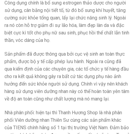
Công dụng chính là bổ sung estrogen thảo dược cho người
sử dụng, cân bằng nội tiết tố, từ đó bổ sung khí huyết, tăng
cường sức khỏe tổng quan, lấy lại chức năng sinh lý. Ngoài
ra nó còn hỗ trợ giảm đi sự lão hóa, làm đẹp làn da và đặc
biệt cực kì tốt cho phụ nữ sau sinh, phục hồi thể chất lẫn tinh
thần, vóc dáng của họ.
Sản phẩm đã được thông qua bởi cục vệ sinh an toàn thực
phẩm, được bộ y tế cấp phép lưu hành. Ngoài ra cũng đã
qua kiểm định của các chuyên gia, các tổ chức y tế hàng đầu
cho ra kết quả không gây ra bất cứ tác dụng phụ nào ảnh
hưởng đến sức khỏe người sử dụng. Chính vì vậy nên khách
hàng sử dụng viên dưỡng nhan này có thể hoàn toàn yên tâm
về độ an toàn cũng như chất lượng mà nó mang lại.
Nhà phân phối: hiện tại thì Thanh Hương Shop là nhà phân
phối Viên dưỡng nhan Thiên Sư cùng các sản phẩm khác
của TIENS chính hãng số 1 tại thị trường Việt Nam. Đảm bảo