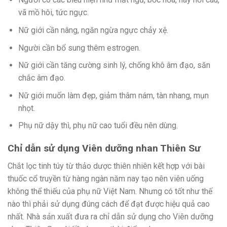
vã mồ hôi, tức ngực.
Nữ giới cần nâng, ngăn ngừa ngực chảy xệ.
Người cần bổ sung thêm estrogen.
Nữ giới cần tăng cường sinh lý, chống khô âm đạo, săn
chắc âm đạo.
Nữ giới muốn làm đẹp, giảm thâm nám, tàn nhang, mụn
nhọt.
Phụ nữ dậy thì, phụ nữ cao tuổi đều nên dùng.
Chỉ dẫn sử dụng Viên dưỡng nhan Thiên Sư
Chắt lọc tinh túy từ thảo dược thiên nhiên kết hợp với bài
thuốc cổ truyền từ hàng ngàn năm nay tạo nên viên uống
không thể thiếu của phụ nữ Việt Nam. Nhưng có tốt như thế
nào thì phải sử dụng đúng cách để đạt được hiệu quả cao
nhất. Nhà sản xuất đưa ra chỉ dẫn sử dụng cho Viên dưỡng