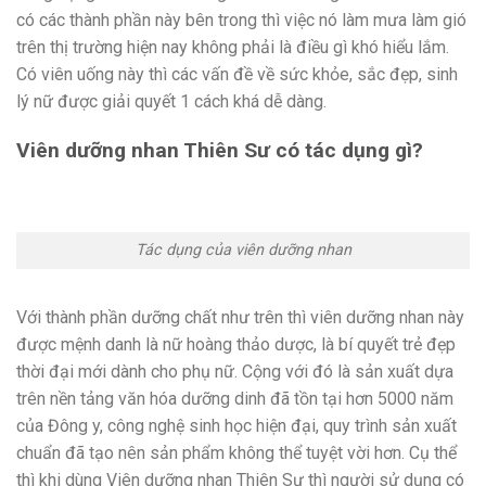
có các thành phần này bên trong thì việc nó làm mưa làm gió
trên thị trường hiện nay không phải là điều gì khó hiểu lắm.
Có viên uống này thì các vấn đề về sức khỏe, sắc đẹp, sinh
lý nữ được giải quyết 1 cách khá dễ dàng.
Viên dưỡng nhan Thiên Sư có tác dụng gì?
Tác dụng của viên dưỡng nhan
Với thành phần dưỡng chất như trên thì viên dưỡng nhan này
được mệnh danh là nữ hoàng thảo dược, là bí quyết trẻ đẹp
thời đại mới dành cho phụ nữ. Cộng với đó là sản xuất dựa
trên nền tảng văn hóa dưỡng dinh đã tồn tại hơn 5000 năm
của Đông y, công nghệ sinh học hiện đại, quy trình sản xuất
chuẩn đã tạo nên sản phẩm không thể tuyệt vời hơn. Cụ thể
thì khi dùng Viên dưỡng nhan Thiên Sư thì người sử dụng có