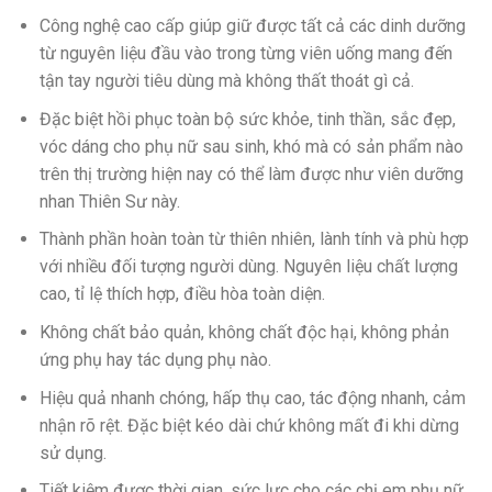
Công nghệ cao cấp giúp giữ được tất cả các dinh dưỡng
từ nguyên liệu đầu vào trong từng viên uống mang đến
tận tay người tiêu dùng mà không thất thoát gì cả.
Đặc biệt hồi phục toàn bộ sức khỏe, tinh thần, sắc đẹp,
vóc dáng cho phụ nữ sau sinh, khó mà có sản phẩm nào
trên thị trường hiện nay có thể làm được như viên dưỡng
nhan Thiên Sư này.
Thành phần hoàn toàn từ thiên nhiên, lành tính và phù hợp
với nhiều đối tượng người dùng. Nguyên liệu chất lượng
cao, tỉ lệ thích hợp, điều hòa toàn diện.
Không chất bảo quản, không chất độc hại, không phản
ứng phụ hay tác dụng phụ nào.
Hiệu quả nhanh chóng, hấp thụ cao, tác động nhanh, cảm
nhận rõ rệt. Đặc biệt kéo dài chứ không mất đi khi dừng
sử dụng.
Tiết kiệm được thời gian, sức lực cho các chị em phụ nữ.