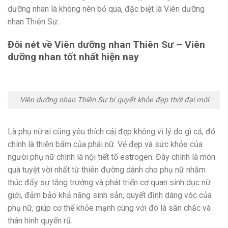
dưỡng nhan là không nên bỏ qua, đặc biệt là Viên dưỡng
nhan Thiên Sư.
Đôi nét về Viên dưỡng nhan Thiên Sư – Viên
dưỡng nhan tốt nhất hiện nay
Viên dưỡng nhan Thiên Sư bí quyết khỏe đẹp thời đại mới
Là phụ nữ ai cũng yêu thích cái đẹp không vì lý do gì cả, đó
chính là thiên bẩm của phái nữ. Vẻ đẹp và sức khỏe của
người phụ nữ chính là nội tiết tố estrogen. Đây chính là món
quà tuyệt vời nhất từ thiên đường dành cho phụ nữ nhằm
thúc đẩy sự tăng trưởng và phát triển cơ quan sinh dục nữ
giới, đảm bảo khả năng sinh sản, quyết định dáng vóc của
phụ nữ, giúp cơ thể khỏe mạnh cùng với đó là săn chắc và
thân hình quyến rũ.