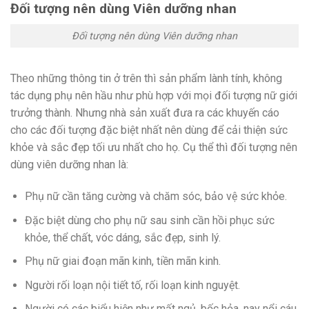
Đối tượng nên dùng Viên dưỡng nhan
Đối tượng nên dùng Viên dưỡng nhan
Theo những thông tin ở trên thì sản phẩm lành tính, không
tác dụng phụ nên hầu như phù hợp với mọi đối tượng nữ giới
trưởng thành. Nhưng nhà sản xuất đưa ra các khuyến cáo
cho các đối tượng đặc biệt nhất nên dùng để cải thiện sức
khỏe và sắc đẹp tối ưu nhất cho họ. Cụ thể thì đối tượng nên
dùng viên dưỡng nhan là:
Phụ nữ cần tăng cường và chăm sóc, bảo vệ sức khỏe.
Đặc biệt dùng cho phụ nữ sau sinh cần hồi phục sức
khỏe, thể chất, vóc dáng, sắc đẹp, sinh lý.
Phụ nữ giai đoạn mãn kinh, tiền mãn kinh.
Người rối loạn nội tiết tố, rối loạn kinh nguyệt.
Người có các biểu hiện như mất ngủ, bốc hỏa, nay nổi cáu,