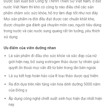
Được sản xuất bởi Công ty TNHH Thiên Sư Việt Nam, ở đất
nước Việt Nam thì khó có công ty nào điều chế các sản
phẩm chăm sóc sức khỏe, hỗ trợ làm đẹp tốt như nơi đây.
Mọi sản phẩm ra đời đều đạt được các chuẩn khắt khe,
được chuyên gia đánh giá chuyên môn cao, người tiêu dùng
trong nước và các nước xung quang rất tin tưởng, yêu thích
sử dụng.
Ưu điểm của viên dưỡng nhan
Là sản phẩm đi đầu cho sức khỏe và sắc đẹp của nữ
giới hiện nay, bổ sung estrogen thảo dược tự nhiên giải
quyết ổn thoải mọi vấn đề từ bên trong lẫn bên ngoài.
Là sự kết hợp hoàn hảo của 8 loại thảo dược quý hiếm.
Ra đời dựa trên nền tảng văn hóa dinh dưỡng 5000 năm
của Đông y.
Áp dụng công nghệ chiết xuất sinh học hiện đại nhất hiện
nay.