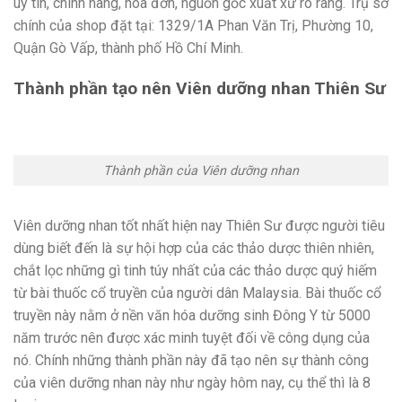
uy tín, chính hãng, hóa đơn, nguồn gốc xuất xứ rõ ràng. Trụ sở
chính của shop đặt tại: 1329/1A Phan Văn Trị, Phường 10,
Quận Gò Vấp, thành phố Hồ Chí Minh.
Thành phần tạo nên Viên dưỡng nhan Thiên Sư
Thành phần của Viên dưỡng nhan
Viên dưỡng nhan tốt nhất hiện nay Thiên Sư được người tiêu
dùng biết đến là sự hội hợp của các thảo dược thiên nhiên,
chắt lọc những gì tinh túy nhất của các thảo dược quý hiếm
từ bài thuốc cổ truyền của người dân Malaysia. Bài thuốc cổ
truyền này nằm ở nền văn hóa dưỡng sinh Đông Y từ 5000
năm trước nên được xác minh tuyệt đối về công dụng của
nó. Chính những thành phần này đã tạo nên sự thành công
của viên dưỡng nhan này như ngày hôm nay, cụ thể thì là 8